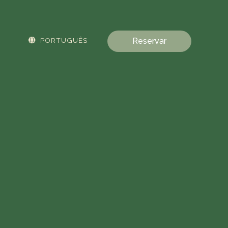
PORTUGUÊS
Reservar