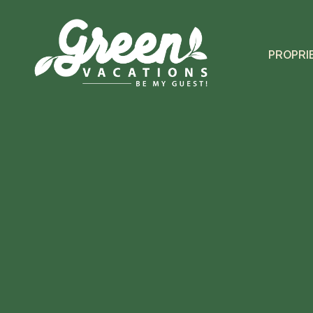
PROPRI