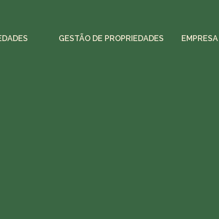
EDADES
GESTÃO DE PROPRIEDADES
EMPRESA