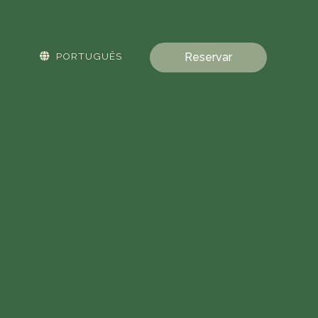
PORTUGUÊS
Reservar