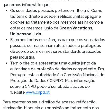
queremos informá-lo que:
Os seus dados pessoais pertencem-lhe a si. Como
tal, tem o direito a aceder, retificar, limitar, apagar e
opor-se ao tratamento dos mesmos assim como a
obter os mesmos junto da
Green Vacations,
Unipessoal Lda
.
Faremos todos os esforços para que os seus dados
pessoais se mantenham atualizados e protegidos
de acordo com os melhores standards praticados
pela indústria.
Tem o direito a apresentar uma queixa junto da
autoridade de proteção de dados competente. Em
Portugal, esta autoridade é a Comissão Nacional de
Proteção de Dados (“CNPD”). Mais informação
sobre a CNPD poderá ser obtida através do
website
www.cnpd.pt
Para exercer os seus direitos de acesso, retificação,
eliminação, bloqueio ou oposição ao tratamento dos