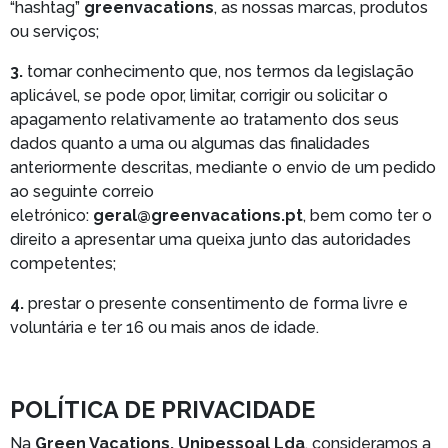
“hashtag”
greenvacations
, as nossas marcas, produtos
ou serviços;
3.
tomar conhecimento que, nos termos da legislação
aplicável, se pode opor, limitar, corrigir ou solicitar o
apagamento relativamente ao tratamento dos seus
dados quanto a uma ou algumas das finalidades
anteriormente descritas, mediante o envio de um pedido
ao seguinte correio
eletrónico:
geral@greenvacations.pt
, bem como ter o
direito a apresentar uma queixa junto das autoridades
competentes;
4.
prestar o presente consentimento de forma livre e
voluntária e ter 16 ou mais anos de idade.
POLÍTICA DE PRIVACIDADE
Na
Green Vacations, Unipessoal Lda
, consideramos a