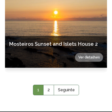
Mosteiros Sunset and Islets House 2
Ver detalhes
1
2
Seguinte