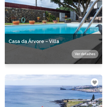
Casa da Árvore – Villa
Ver detalhes