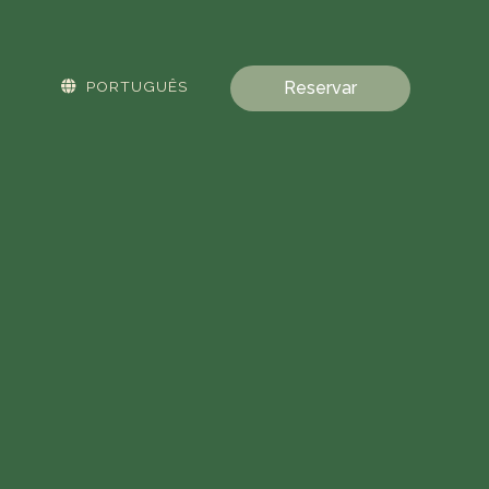
PORTUGUÊS
Reservar