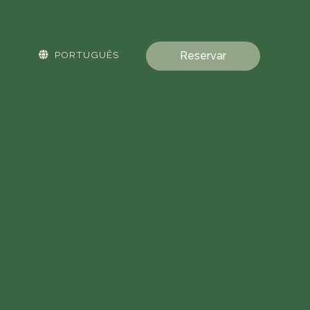
PORTUGUÊS
Reservar