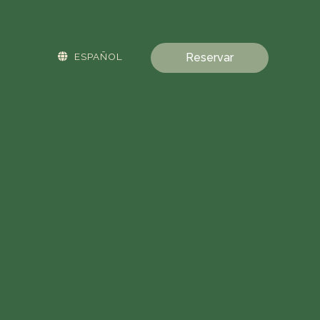
ESPAÑOL
Reservar