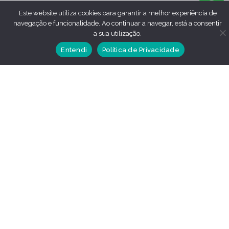
Este website utiliza cookies para garantir a melhor experiência de
navegação e funcionalidade. Ao continuar a navegar, está a consentir
a sua utilização.
Entendi
Política de Privacidade