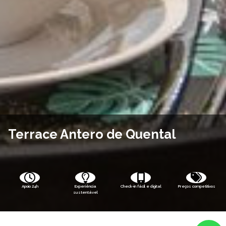
Terrace Antero de Quental
Apoio 24h
Experiência
Check-in fácil e digital
Preços competitivos
sustentável