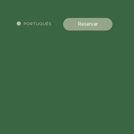
PORTUGUÊS
Reservar