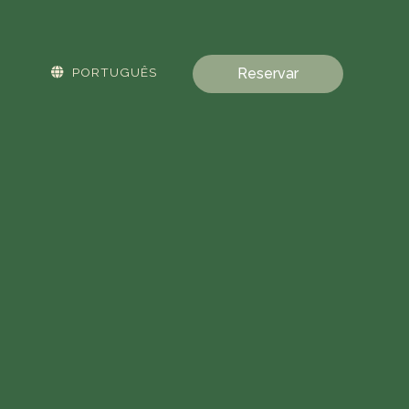
PORTUGUÊS
Reservar