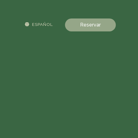
ESPAÑOL
Reservar