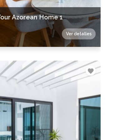
Your Azorean Home 1
Ver detalles