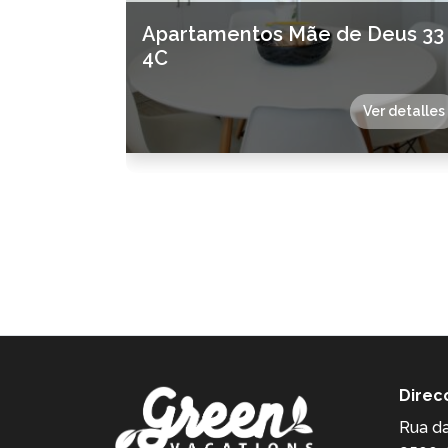
Apartamentos Mãe de Deus 33
4C
Ver detalles
Direc
Rua da