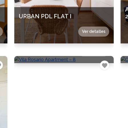
URBAN PDL FLAT I
Ver detalles
Vila Rosario Apartment – 8
Ver detalles