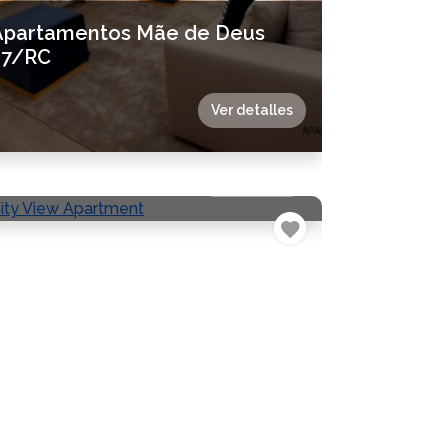
Apartamentos Mãe de Deus
27/RC
Ver detalles
City View Apartment
Ver detalles