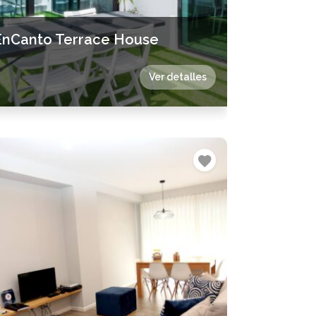
EnCanto Terrace House
Ver detalles