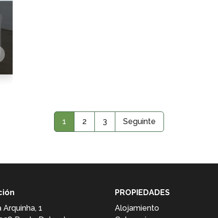
1
2
3
Seguinte
ción
PROPIEDADES
 Arquinha, 1
Alojamiento