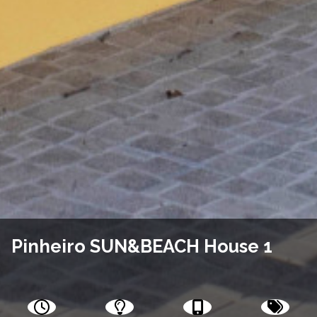
Pinheiro SUN&BEACH House 1