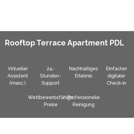
Rooftop Terrace Apartment PDL
Virtueller
24-
Nachhaltiges
Einfacher
Assistent
Stunden-
Erlebnis
digitaler
(masc.)
Support
Check-in
Wettbewerbsfähige
Professionelle
Preise
Reinigung