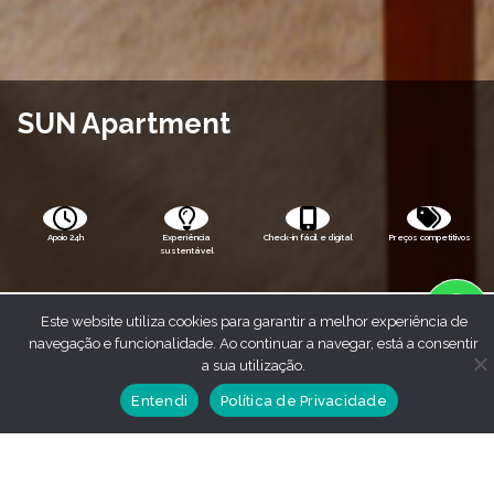
SUN Apartment
Apoio 24h
Experiência
Check-in fácil e digital
Preços competitivos
sustentável
Este website utiliza cookies para garantir a melhor experiência de
navegação e funcionalidade. Ao continuar a navegar, está a consentir
a sua utilização.
Entendi
Política de Privacidade