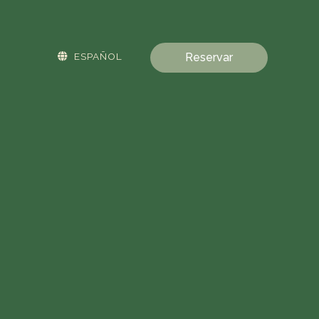
ESPAÑOL
Reservar