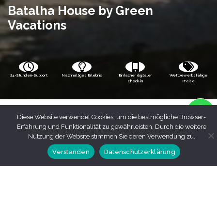
Batalha House by Green
Vacations
24-Stunden-Support
Nachhaltiges Erlebnis
Einfacher digitaler
Wettbewerbsfähige
Check-in
Preise
Diese Website verwendet Cookies, um die bestmögliche Browser-
Erfahrung und Funktionalität zu gewährleisten. Durch die weitere
Nutzung der Website stimmen Sie deren Verwendung zu.
Verstanden
Datenschutzerklärung