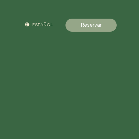
ESPAÑOL
Reservar