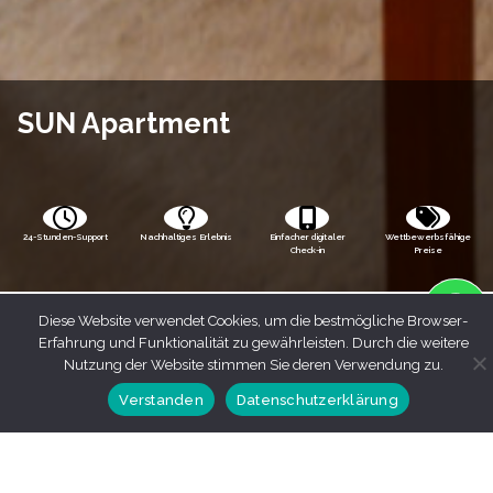
SUN Apartment
24-Stunden-Support
Nachhaltiges Erlebnis
Einfacher digitaler
Wettbewerbsfähige
Check-in
Preise
Diese Website verwendet Cookies, um die bestmögliche Browser-
Erfahrung und Funktionalität zu gewährleisten. Durch die weitere
Nutzung der Website stimmen Sie deren Verwendung zu.
Verstanden
Datenschutzerklärung