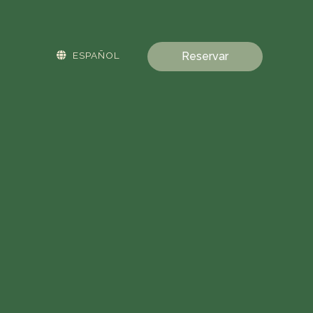
ESPAÑOL
Reservar