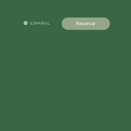
ESPAÑOL
Reservar