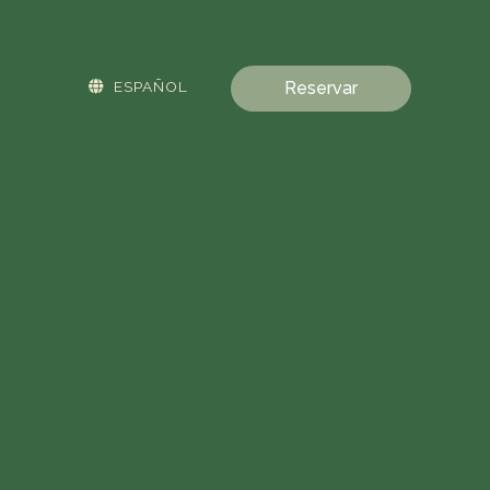
ESPAÑOL
Reservar