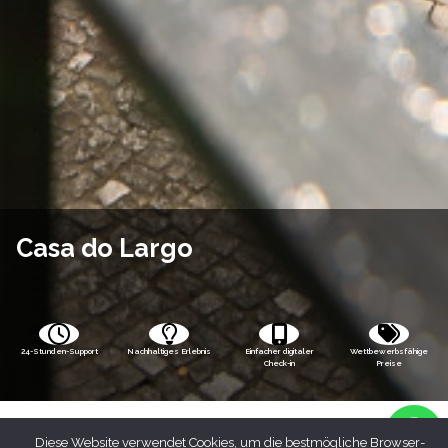
Casa do Largo
24-Stunden-Support
Nachhaltiges Erlebnis
Einfacher digitaler
Wettbewerbsfähige
Check-in
Preise
Diese Website verwendet Cookies, um die bestmögliche Browser-