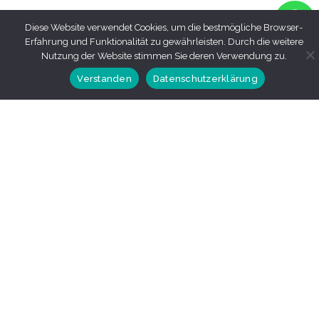
Diese Website verwendet Cookies, um die bestmögliche Browser-
Erfahrung und Funktionalität zu gewährleisten. Durch die weitere
Nutzung der Website stimmen Sie deren Verwendung zu.
Verstanden
Datenschutzerklärung