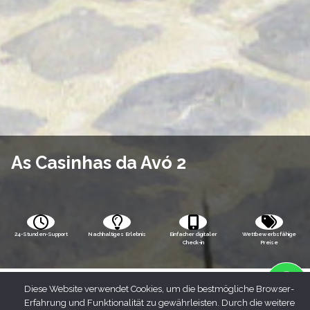
As Casinhas da Avó 2
24-Stunden-Support
Nachhaltiges Erlebnis
Einfacher digitaler
Wettbewerbsfähige
Check-in
Preise
Diese Website verwendet Cookies, um die bestmögliche Browser-
Erfahrung und Funktionalität zu gewährleisten. Durch die weitere