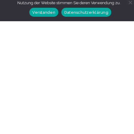
Nutzung der Website stimmen Sie deren Verwendung zu.
Verstanden
Datenschutzerklärung