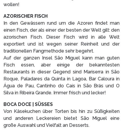
wollen!
AZORISCHER FISCH
In den Gewässern rund um die Azoren findet man
einen Fisch, der als einer der besten der Welt gilt: den
azorischen Fisch. Dieser Fisch wird in alle Welt
exportiert und ist wegen seiner Reinheit und der
traditionellen Fangmethode sehr begehrt.
Auf der ganzen Insel São Miguel kann man guten
Fisch essen, aber einige der bekanntesten
Restaurants in dieser Gegend sind Mariserra in São
Roque, Paladares da Quinta in Lagoa, Bar Caloura in
Água de Pau, Cantinho do Cais in São Brás und O
Silva in Ribeira Grande. Immer frisch und lecker!
BOCA DOCE | SÜSSES
Von Käsekuchen über Torten bis hin zu Süßigkeiten
und anderen Leckereien bietet São Miguel eine
große Auswahl und Vielfalt an Desserts.