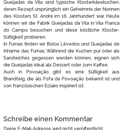
Queijadas da Vila sind typische Klosterkäsekuchen,
deren Rezept ursprünglich ein Geheimnis der Nonnen
des Klosters St. André im 16. Jahrhundert war. Heute
können wir die Fabrik Queijadas da Vila in Vila Franca
do Campo besuchen und diese köstliche Kloster-
Süßigkeit probieren.
In Furnas finden wir Bolos Lêvedos und Queijadas de
Inhame das Furnas. Während die Kuchen pur oder als
Sandwiches gegessen werden können, eignen sich
die Queijadas ideal als Dessert oder zum Kaffee.
Auch in Povoação gibt es eine Süßigkeit aus
Brandteig, die als Fofa da Povoação bekannt ist und
von französischen Eclairs inspiriert ist.
Schreibe einen Kommentar
Deine E-Mail-Adresse wird nicht veröffentlicht.