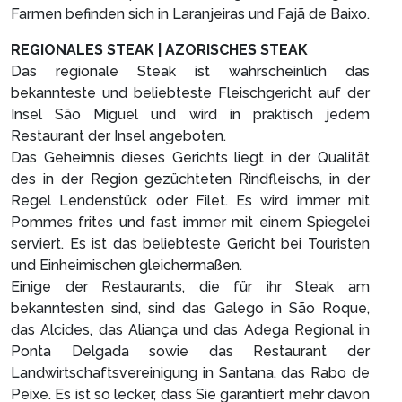
Farmen befinden sich in Laranjeiras und Fajã de Baixo.
REGIONALES STEAK | AZORISCHES STEAK
Das regionale Steak ist wahrscheinlich das
bekannteste und beliebteste Fleischgericht auf der
Insel São Miguel und wird in praktisch jedem
Restaurant der Insel angeboten.
Das Geheimnis dieses Gerichts liegt in der Qualität
des in der Region gezüchteten Rindfleischs, in der
Regel Lendenstück oder Filet. Es wird immer mit
Pommes frites und fast immer mit einem Spiegelei
serviert. Es ist das beliebteste Gericht bei Touristen
und Einheimischen gleichermaßen.
Einige der Restaurants, die für ihr Steak am
bekanntesten sind, sind das Galego in São Roque,
das Alcides, das Aliança und das Adega Regional in
Ponta Delgada sowie das Restaurant der
Landwirtschaftsvereinigung in Santana, das Rabo de
Peixe. Es ist so lecker, dass Sie garantiert mehr davon