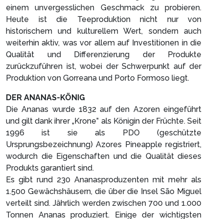
einem unvergesslichen Geschmack zu probieren.
Heute ist die Teeproduktion nicht nur von
historischem und kulturellem Wert, sondern auch
weiterhin aktiv, was vor allem auf Investitionen in die
Qualität und Differenzierung der Produkte
zurückzuführen ist, wobei der Schwerpunkt auf der
Produktion von Gorreana und Porto Formoso liegt.
DER ANANAS-KÖNIG
Die Ananas wurde 1832 auf den Azoren eingeführt
und gilt dank ihrer „Krone” als Königin der Früchte. Seit
1996 ist sie als PDO (geschützte
Ursprungsbezeichnung) Azores Pineapple registriert,
wodurch die Eigenschaften und die Qualität dieses
Produkts garantiert sind.
Es gibt rund 230 Ananasproduzenten mit mehr als
1.500 Gewächshäusern, die über die Insel São Miguel
verteilt sind. Jährlich werden zwischen 700 und 1.000
Tonnen Ananas produziert. Einige der wichtigsten